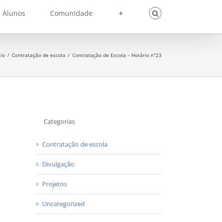
Alunos
Comunidade
cio
/
Contratação de escola
/
Contratação de Escola – Horário nº23
Categorias
Contratação de escola
Divulgação
Projetos
Uncategorized