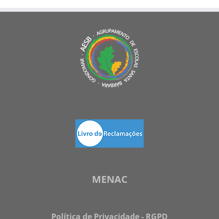
MENAC
Política de Privacidade - RGPD