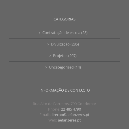
CATEGORIAS
Contratação de escola (28)
Divulgação (285)
Projetos (207)
Uncategorized (14)
INFORMAÇÃO DE CONTACTO
Rua Alto de Barreiros, 790 Gondomar
Phone:
22 485 4790
Email:
direcao@aefanzeres.pt
Web:
aefanzeres.pt