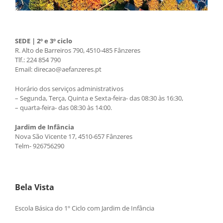
SEDE | 2º e 3º ciclo
R. Alto de Barreiros 790, 4510-485 Fânzeres
Tlf.: 224 854 790
Email: direcao@aefanzeres.pt
Horário dos serviços administrativos
– Segunda, Terça, Quinta e Sexta-feira- das 08:30 às 16:30,
– quarta-feira- das 08:30 às 14:00.
Jardim de Infância
Nova São Vicente 17, 4510-657 Fânzeres
Telm- 926756290
Bela Vista
Escola Básica do 1º Ciclo com Jardim de Infância