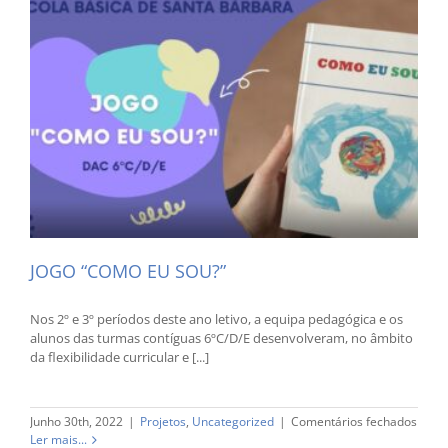
JOGO “COMO EU SOU?”
Nos 2º e 3º períodos deste ano letivo, a equipa pedagógica e os
alunos das turmas contíguas 6ºC/D/E desenvolveram, no âmbito
da flexibilidade curricular e [...]
em
Junho 30th, 2022
|
Projetos
,
Uncategorized
|
Comentários fechados
JOGO
Ler mais...