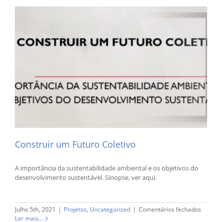
Construir um Futuro Coletivo
A importância da sustentabilidade ambiental e os objetivos do
desenvolvimento sustentável. Sinopse, ver aqui.
em
Julho 5th, 2021
|
Projetos
,
Uncategorized
|
Comentários fechados
Constru
Ler mais...