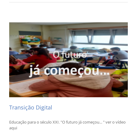
um
Futuro
Coletiv
Transição Digital
Educação para o século XXI. "O futuro já começou... " ver o vídeo
aqui