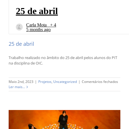
25 de abril
Trabalho realizado no âmbito do 25 de abril pelos alunos do PIT
na disciplina de OIC.
em
Maio 2nd, 2023
|
Projetos
,
Uncategorized
|
Comentários fechados
25
Ler mais...
de
abril