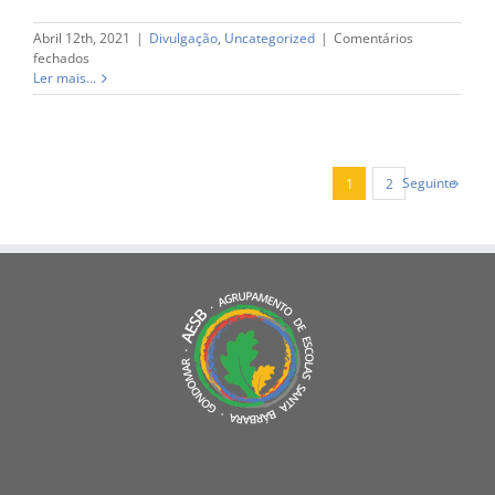
Abril 12th, 2021
|
Divulgação
,
Uncategorized
|
Comentários
em
fechados
Transição
Ler mais...
Digital
Seguinte
1
2